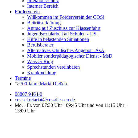
Infektionsschutz
Interner Bereich
Förderverein
Willkommen im Förderverein der COS!
Beitrittserklärung
Antrag auf Zuschuss zur Klassenfahrt
Jugendsozialarbeit an Schulen - JaS
Hilfe in belastenden Situationen
Berufsberater
Alternatives schulisches Angebot - AsA
Mobiler sonderpädagogischer Dienst - MsD
Weisser Ring
Sprechstunden vereinbaren
Krankmeldung
Termine
">
700 Jahre Markt Dießen
08807 9464-0
cos.sekretariat@cos-diessen.de
Mo. - Fr. von 07:30 Uhr - 09:45 Uhr und von 11:15 Uhr -
13:00 Uhr