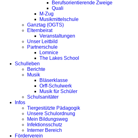
Berufsorientierende Zweige
Quali
M-Zug
Musikmittelschule
Ganztag (OGTS)
Elternbeirat
Veranstaltungen
Unser Leitbild
Partnerschule
Lomnice
The Lakes School
Schulleben
Berichte
Musik
Bläserklasse
Orff-Schulwerk
Musik für Schüler
Schulsanitäter
Infos
Tiergestützte Pädagogik
Unsere Schulordnung
Mein Bildungsweg
Infektionsschutz
Interner Bereich
Förderverein