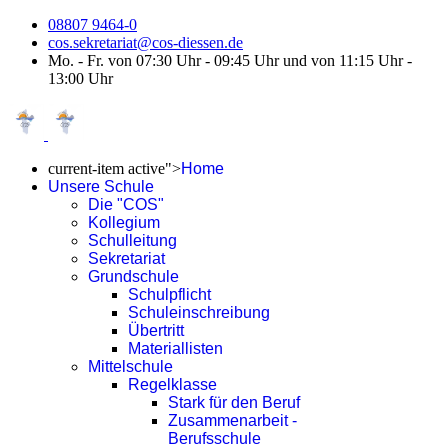
08807 9464-0
cos.sekretariat@cos-diessen.de
Mo. - Fr. von 07:30 Uhr - 09:45 Uhr und von 11:15 Uhr -
13:00 Uhr
current-item active">
Home
Unsere Schule
Die "COS"
Kollegium
Schulleitung
Sekretariat
Grundschule
Schulpflicht
Schuleinschreibung
Übertritt
Materiallisten
Mittelschule
Regelklasse
Stark für den Beruf
Zusammenarbeit -
Berufsschule