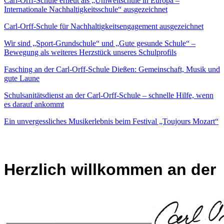
Carl-Orff-Schule erneut als „Umweltschule in Europa –
Internationale Nachhaltigkeitsschule“ ausgezeichnet
Carl-Orff-Schule für Nachhaltigkeitsengagement ausgezeichnet
Wir sind „Sport-Grundschule“ und „Gute gesunde Schule“ –
Bewegung als weiteres Herzstück unseres Schulprofils
Fasching an der Carl-Orff-Schule Dießen: Gemeinschaft, Musik und
gute Laune
Schulsanitätsdienst an der Carl-Orff-Schule – schnelle Hilfe, wenn
es darauf ankommt
Ein unvergessliches Musikerlebnis beim Festival „Toujours Mozart“
Herzlich willkommen an der