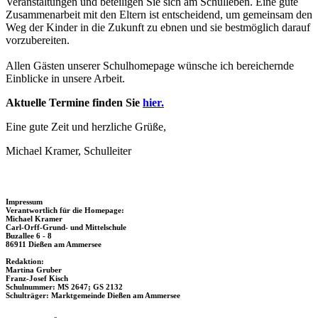
Veranstaltungen und beteiligen Sie sich am Schulleben. Eine gute
Zusammenarbeit mit den Eltern ist entscheidend, um gemeinsam den
Weg der Kinder in die Zukunft zu ebnen und sie bestmöglich darauf
vorzubereiten.
Allen Gästen unserer Schulhomepage wünsche ich bereichernde
Einblicke in unsere Arbeit.
Aktuelle Termine finden Sie
hier.
Eine gute Zeit und herzliche Grüße,
Michael Kramer, Schulleiter
Impressum
Verantwortlich für die Homepage:
Michael Kramer
Carl-Orff-Grund- und Mittelschule
Buzallee 6 - 8
86911 Dießen am Ammersee
Redaktion:
Martina Gruber
Franz-Josef Kisch
Schulnummer: MS 2647; GS 2132
Schulträger: Marktgemeinde Dießen am Ammersee